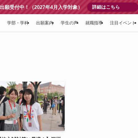
詳細はこちら
出願受付中！（2027年4月入学対象）
学部・学科
出願案内
学生の声
就職指導
注目イベント