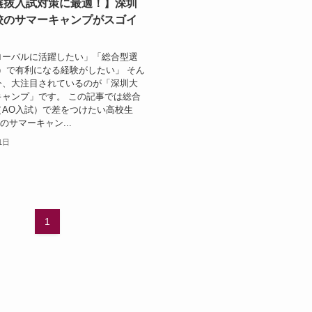
選抜入試対策に最適！】深圳
校のサマーキャンプがスゴイ
ローバルに活躍したい」「総合型選
）で有利になる経験がしたい」 そん
今、大注目されているのが「深圳大
キャンプ」です。 この記事では総合
（AO入試）で差をつけたい高校生
のサマーキャン...
1日
1