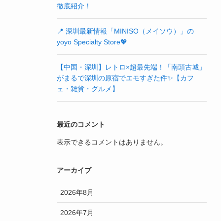
徹底紹介！
📍 深圳最新情報「MINISO（メイソウ）」の
yoyo Specialty Store💖
【中国・深圳】レトロ×超最先端！「南頭古城」
がまるで深圳の原宿でエモすぎた件✨【カフ
ェ・雑貨・グルメ】
最近のコメント
表示できるコメントはありません。
アーカイブ
2026年8月
2026年7月