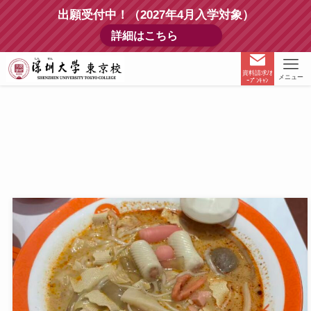
出願受付中！（2027年4月入学対象）
詳細はこちら
資料請求/ｵ
メニュー
ｰﾌﾟﾝｷｬﾝ