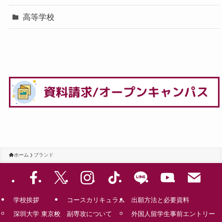
高等学校
ホーム
ブランド
学校挨拶
コースカリキュラム
出願方法と必要資料
深圳大学 東京校
副専攻について
外国人留学生事前エントリー