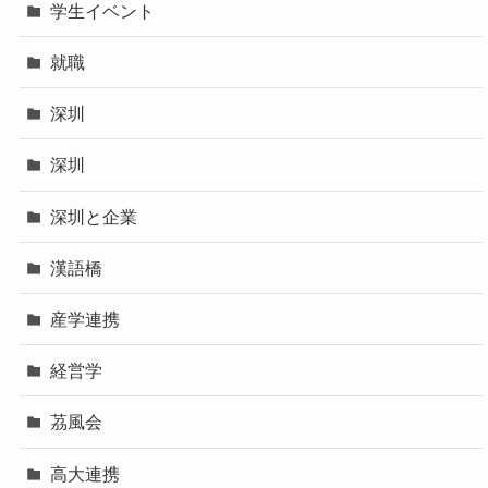
学生イベント
就職
深圳
深圳
深圳と企業
漢語橋
産学連携
経営学
茘風会
高大連携