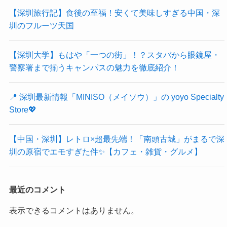
【深圳旅行記】食後の至福！安くて美味しすぎる中国・深
圳のフルーツ天国
【深圳大学】もはや「一つの街」！？スタバから眼鏡屋・
警察署まで揃うキャンパスの魅力を徹底紹介！
📍 深圳最新情報「MINISO（メイソウ）」の yoyo Specialty
Store💖
【中国・深圳】レトロ×超最先端！「南頭古城」がまるで深
圳の原宿でエモすぎた件✨【カフェ・雑貨・グルメ】
最近のコメント
表示できるコメントはありません。