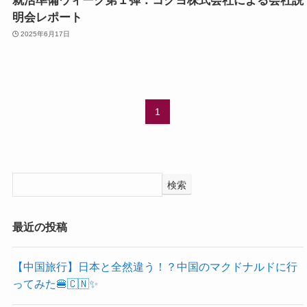
就活準備ウィーク第１弾：コクヨ株式会社による会社説
明会レポート
2025年6月17日
1
検索
最近の投稿
【中国旅行】日本と全然違う！？中国のマクドナルドに行
ってみた🍔🇨🇳✨