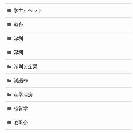
学生イベント
就職
深圳
深圳
深圳と企業
漢語橋
産学連携
経営学
茘風会