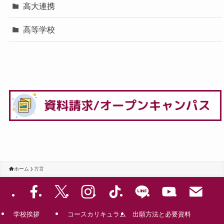
高大連携
高等学校
ホーム
方言
学校挨拶
コースカリキュラム
出願方法と必要資料