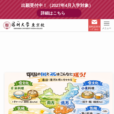
出願受付中！（2027年4月入学対象）
詳細はこちら
資料請求/ｵ
メニュー
ｰﾌﾟﾝｷｬﾝ