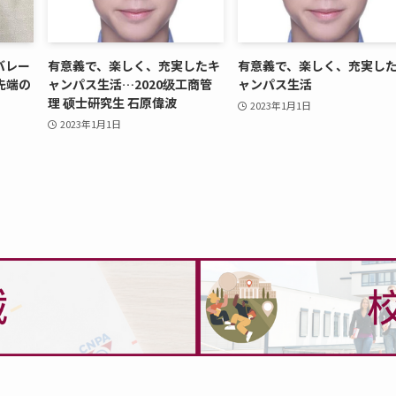
バレー
有意義で、楽しく、充実したキ
有意義で、楽しく、充実し
先端の
ャンパス生活…2020级工商管
ャンパス生活
理 硕士研究生 石原偉波
2023年1月1日
2023年1月1日