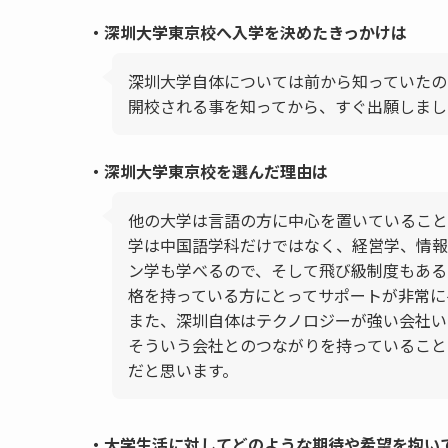
・深圳大学東京校へ入学を決めたきっかけは
深圳大学自体については前から知っていたの
開校される事を知ってから、すぐ出願しまし
・深圳大学東京校を選んだ理由は
他の大学は言語の方に中心を置いていること
学は中国語学科だけではなく、経営学、情報
ン学も学べるので、そして飛び級制度もある
格を持っている方にとってサポートが非常に
また、深圳自体はテクノロジーが強い会社い
そういう会社とのつながりを持っていること
だと思います。
・大学生活に対してどのような期待や希望を抱い