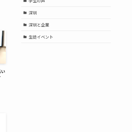
学生の声
深圳
深圳と企業
生徒イベント
高い
す