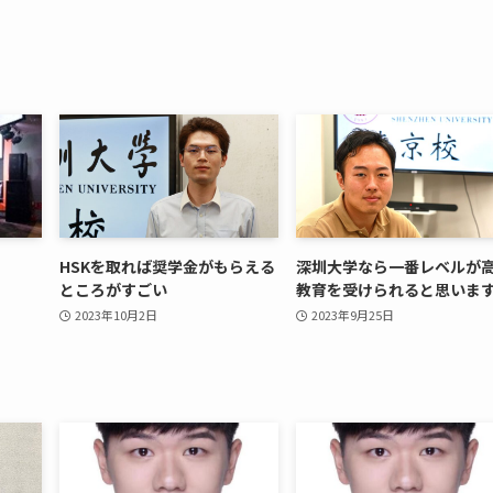
HSKを取れば奨学金がもらえる
深圳大学なら一番レベルが
ところがすごい
教育を受けられると思いま
2023年10月2日
2023年9月25日