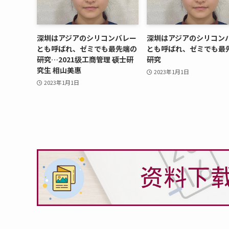
深圳はアジアのシリコンバレー
深圳はアジアのシリコン
とも呼ばれ、ゼミでも最先端の
とも呼ばれ、ゼミでも最
研究…2021级工商管理 硕士研
研究
究生 相山美惠
2023年1月1日
2023年1月1日