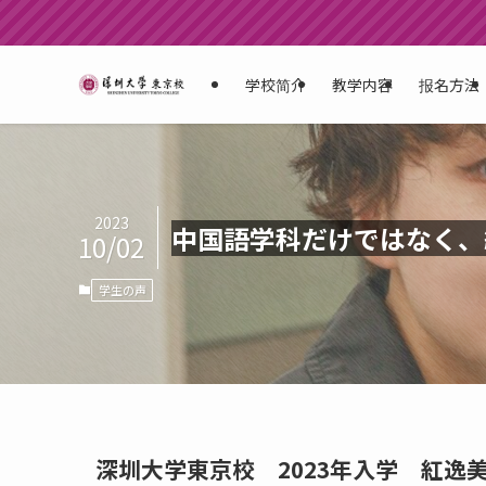
学校简介
教学内容
报名方法
2023
中国語学科だけではなく、
10/02
学生の声
深圳大学東京校 2023年入学 紅逸