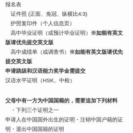
报名表
证件照 (正面、免冠、纵横比4:3)
护照复印件（个人信息页）
高中毕业证明（或预计毕业证明）
※如能有英文
版请优先提交英文版
高中成绩单（或调查书）
※如能有英文版请优先
提交英文版
申请跳级和汉语能力奖学金需提交
汉语水平证明（HSK、中检）
父母中有一方为中国国籍的，需要追加下列材料
・下列三个证明之一
申请人在中国国外出生的证明・注销中国户籍的证
明・退出中国国籍的证明