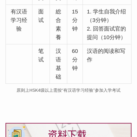
有汉语
面
総
15
1. 学生自我介绍
学习经
试
合
分
（3分钟）
验
素
钟
2. 回答面试官的
養
提问（10分钟）
笔
汉
60
汉语的阅读和写
试
语
分
作
基
钟
础
原则上HSK4级以上需按“有汉语学习经验”参加入学考试