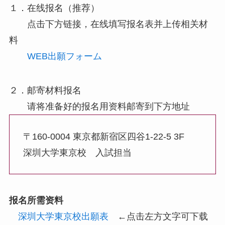
１．在线报名（推荐）
点击下方链接，在线填写报名表并上传相关材
料
WEB出願フォーム
２．邮寄材料报名
请将准备好的报名用资料邮寄到下方地址
〒160-0004 東京都新宿区四谷1-22-5 3F
深圳大学東京校 入試担当
报名所需资料
深圳大学東京校出願表
←点击左方文字可下载