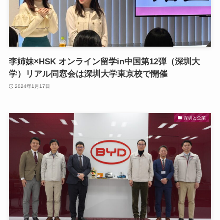
李姉妹×HSK オンライン留学in中国第12弾（深圳大
学）リアル同窓会は深圳大学東京校で開催
2024年1月17日
深圳と企業