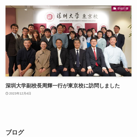
学校行事
深圳大学副校長周輝一行が東京校に訪問しました
2023年12月4日
ブログ