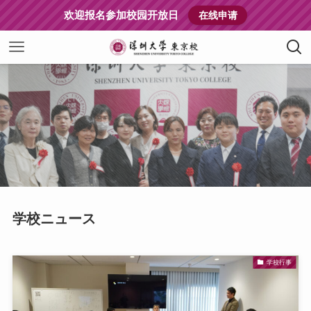
欢迎报名参加校园开放日
在线申请
学校ニュース
学校行事