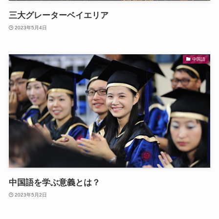
三大グレーターベイエリア
2023年5月4日
中国語
中国語を学ぶ意義とは？
2023年5月2日