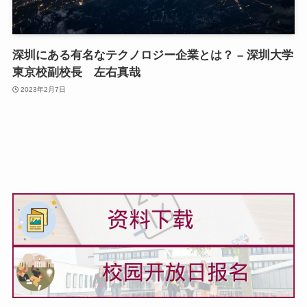
深圳にある有名なテクノロジー企業とは？ – 深圳大学
東京校副校長 左右真哉
2023年2月7日