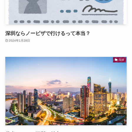
深圳ならノービザで行けるって本当？
2024年1月28日
深圳