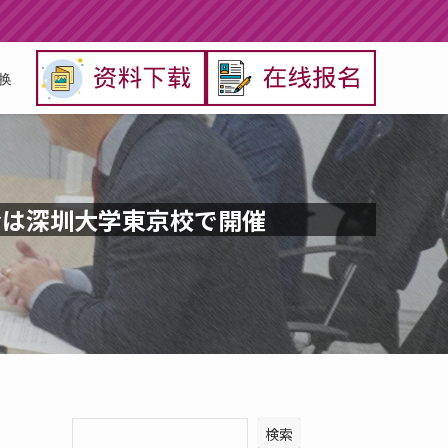
换
窓会は深圳大学東京校で開催
検索