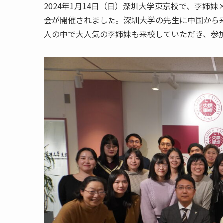
2024年1月14日（日）深圳大学東京校で、李姉妹
会が開催されました。深圳大学の先生に中国から
人の中で大人気の李姉妹も来校していただき、参