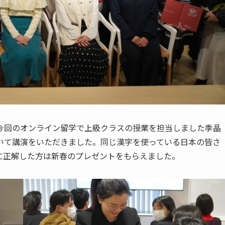
今回のオンライン留学で上級クラスの授業を担当しました季晶
いて講演をいただきました。同じ漢字を使っている日本の皆さ
に正解した方は新春のプレゼントをもらえました。