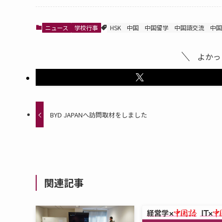
ニュース
学校行事
HSK
中国
中国留学
中国語交流
中国
よかっ
BYD JAPANへ訪問取材をしました
関連記事