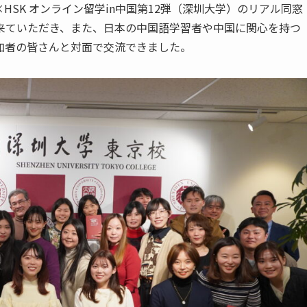
×HSK オンライン留学in中国第12弾（深圳大学）のリアル同窓
来ていただき、また、日本の中国語学習者や中国に関心を持つ
加者の皆さんと対面で交流できました。