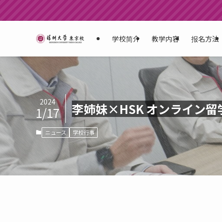
学校简介
教学内容
报名方法
2024
李姉妹×HSK オンライン
1/17
ニュース
学校行事