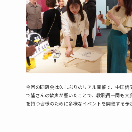
今回の同窓会は久しぶりのリアル開催で、中国語
で皆さんの歓声が響いたことで、教職員一同も大
を持つ皆様のために多様なイベントを開催する予