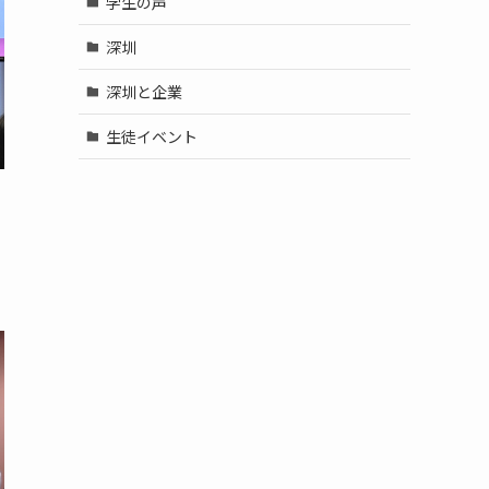
学生の声
深圳
深圳と企業
生徒イベント