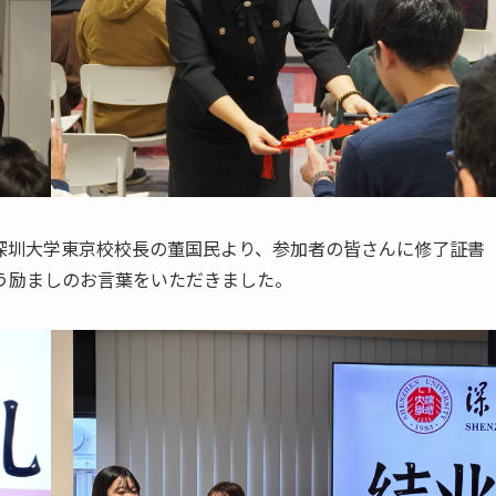
深圳大学東京校校長の董国民より、参加者の皆さんに修了証書
う励ましのお言葉をいただきました。