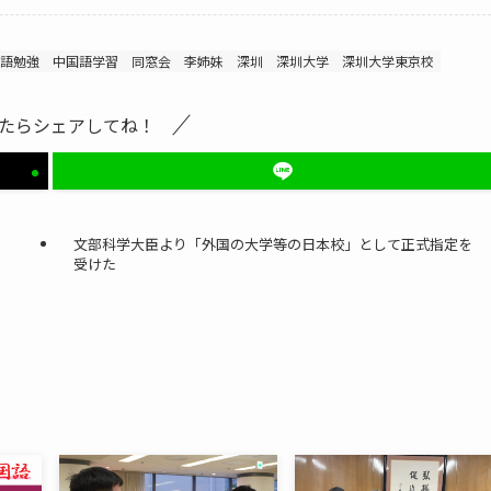
語勉強
中国語学習
同窓会
李姉妹
深圳
深圳大学
深圳大学東京校
たらシェアしてね！
文部科学大臣より「外国の大学等の日本校」として正式指定を
受けた