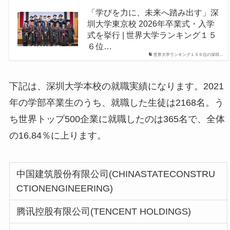
「学びを力に、未来へ踏み出す」深
圳大学東京校 2026年卒業式・入学
式を挙行 | 世界大学ランキング１５
６位…
世界大学ランキング１５６位の深圳…
下記は、深圳大学本校の就職実績になります。2021
年の学部卒業生のうち、就職した生徒は2168名。う
ち世界トップ500企業に就職したのは365名で、全体
の16.84％に上ります。
中国建筑股份有限公司(CHINASTATECONSTRU
CTIONENGINEERING)
腾讯控股有限公司(TENCENT HOLDINGS)