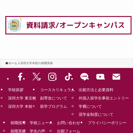
ホーム
深圳大学本校の就職実績
学校挨拶
コースカリキュラム
出願方法と必要資料
深圳大学 東京校
副専攻について
外国人留学生事前エントリー
深圳大学 本校
留学プログラム
学費について
奨学金制度について
就職指導
学校ニュース
お問い合わせ
プライバシーポリシー
就職実績
学生の声
出願フォーム