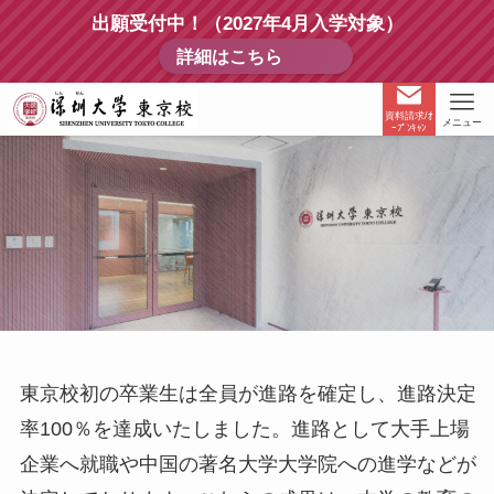
出願受付中！（2027年4月入学対象）
詳細はこちら
資料請求/ｵ
メニュー
ｰﾌﾟﾝｷｬﾝ
東京校初の卒業生は全員が進路を確定し、進路決定
率100％を達成いたしました。進路として大手上場
企業へ就職や中国の著名大学大学院への進学などが