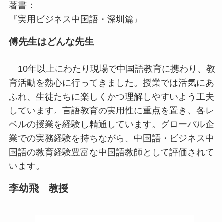
著書：
『実用ビジネス中国語・深圳篇』
傅先生はどんな先生
10年以上にわたり現場で中国語教育に携わり、教
育活動を熱心に行ってきました。授業では活気にあ
ふれ、生徒たちに楽しくかつ理解しやすいよう工夫
しています。言語教育の実用性に重点を置き、各レ
ベルの授業を経験し精通しています。グローバル企
業での実務経験を持ちながら、中国語・ビジネス中
国語の教育経験豊富な中国語教師として評価されて
います。
李幼飛 教授