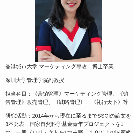
香港城市大学 マーケティング専攻 博士卒業
深圳大学管理学院副教授
担当科目：《营销管理》マーケティング管理、《销
售管理》販売管理、《戦略管理》、《礼行天下》等
研究活動：2014年から現在に至るまでSSCIの論文を
8本発表，国家自然科学基金青年プロジェクトを1
つ，一般プロジェクトを1つ主宰，１０以上の国家級