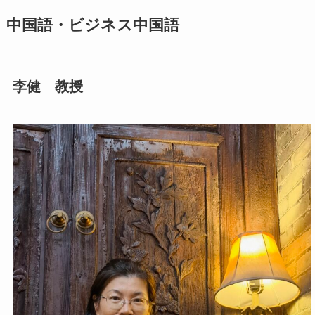
中国語・ビジネス中国語
李健 教授