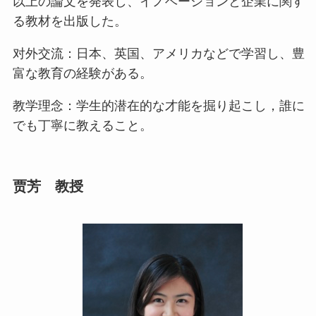
以上の論文を発表し、イノベーションと企業に関す
る教材を出版した。
对外交流：日本、英国、アメリカなどで学習し、豊
富な教育の経験がある。
教学理念：学生的潜在的な才能を掘り起こし，誰に
でも丁寧に教えること。
贾芳
教授