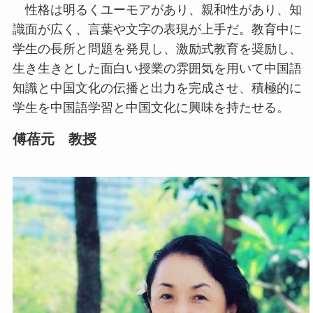
性格は明るくユーモアがあり、親和性があり、知
識面が広く、言葉や文字の表現が上手だ。教育中に
学生の長所と問題を発見し、激励式教育を奨励し、
生き生きとした面白い授業の雰囲気を用いて中国語
知識と中国文化の伝播と出力を完成させ、積極的に
学生を中国語学習と中国文化に興味を持たせる。
傅蓓元 教授