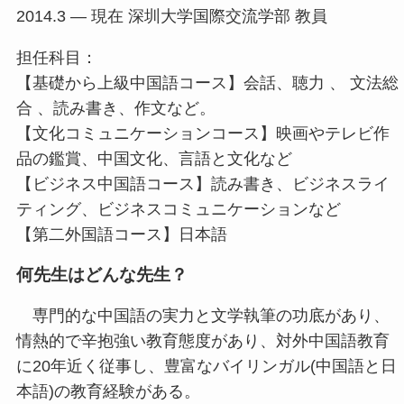
2014.3 — 現在 深圳大学国際交流学部 教員
担任科目：
【基礎から上級中国語コース】会話、聴力 、 文法総
合 、読み書き、作文など。
【文化コミュニケーションコース】映画やテレビ作
品の鑑賞、中国文化、言語と文化など
【ビジネス中国語コース】読み書き、ビジネスライ
ティング、ビジネスコミュニケーションなど
【第二外国語コース】日本語
何先生はどんな先生？
専門的な中国語の実力と文学執筆の功底があり、
情熱的で辛抱強い教育態度があり、対外中国語教育
に20年近く従事し、豊富なバイリンガル(中国語と日
本語)の教育経験がある。