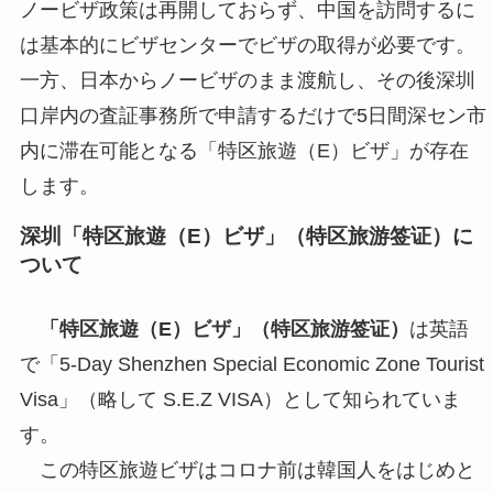
ノービザ政策は再開しておらず、中国を訪問するに
は基本的にビザセンターでビザの取得が必要です。
一方、日本からノービザのまま渡航し、その後深圳
口岸内の査証事務所で申請するだけで5日間深セン市
内に滞在可能となる「特区旅遊（E）ビザ」が存在
します。
深圳「特区旅遊（E）ビザ」（
特区旅游签证
）に
ついて
「特区旅遊（E）ビザ」（特区旅游签证）
は英語
で「5-Day Shenzhen Special Economic Zone Tourist
Visa」（略して S.E.Z VISA）として知られていま
す。
この特区旅遊ビザはコロナ前は韓国人をはじめと