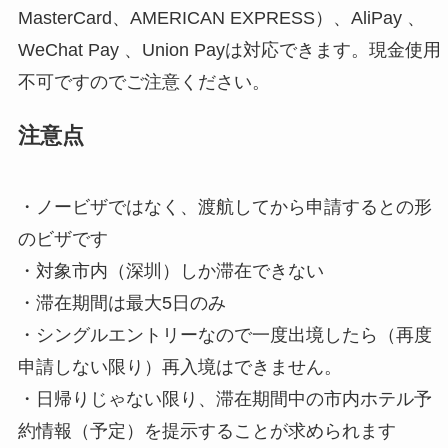
MasterCard、AMERICAN EXPRESS）、AliPay 、
WeChat Pay 、Union Payは対応できます。現金使用
不可ですのでご注意ください。
注意点
・ノービザではなく、渡航してから申請するとの形
のビザです
・対象市内（深圳）しか滞在できない
・滞在期間は最大5日のみ
・シングルエントリーなので一度出境したら（再度
申請しない限り）再入境はできません。
・日帰りじゃない限り、滞在期間中の市内ホテル予
約情報（予定）を提示することが求められます