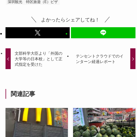
深圳観光
特区旅遊（E）ビザ
よかったらシェアしてね！
文部科学大臣より「外国の
テンセントクラウドでのイ
大学等の日本校」として正
ンターン経過レポート
式指定を受けた
関連記事