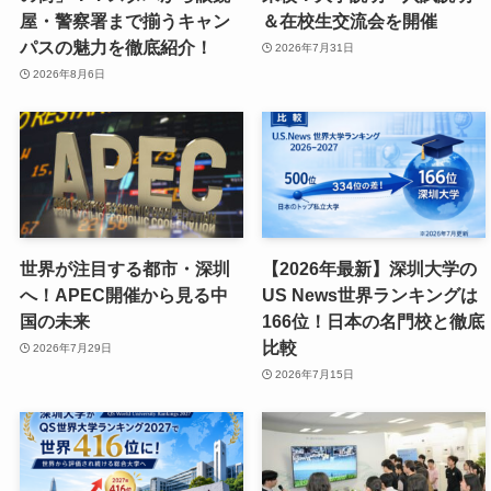
屋・警察署まで揃うキャン
＆在校生交流会を開催
パスの魅力を徹底紹介！
2026年7月31日
2026年8月6日
世界が注目する都市・深圳
【2026年最新】深圳大学の
へ！APEC開催から見る中
US News世界ランキングは
国の未来
166位！日本の名門校と徹底
比較
2026年7月29日
2026年7月15日