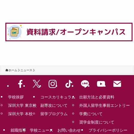
ホーム
ニュース
学校挨拶
コースカリキュラム
出願方法と必要資料
深圳大学 東京校
副専攻について
外国人留学生事前エントリー
深圳大学 本校
留学プログラム
学費について
奨学金制度について
就職指導
学校ニュース
お問い合わせ
プライバシーポリシー