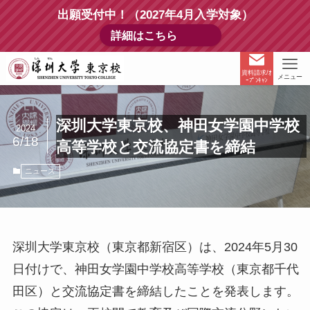
出願受付中！（2027年4月入学対象）
詳細はこちら
資料請求/ｵ
メニュー
ｰﾌﾟﾝｷｬﾝ
深圳大学東京校、神田女学園中学校
2024
6/18
高等学校と交流協定書を締結
ニュース
深圳大学東京校（東京都新宿区）は、2024年5月30
日付けで、神田女学園中学校高等学校（東京都千代
田区）と交流協定書を締結したことを発表します。