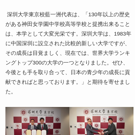
深圳大学東京校藍一洲代表は、「130年以上の歴史
がある神田女学園中学校高等学校と提携出来ること
は、本学として大変光栄です。深圳大学は、1983年
に中国深圳に設立された比較的新しい大学ですが、
その成長は目覚ましく、現在では、世界大学ランキ
ングトップ300の大学の一つとなりました。ぜひ、
今後とも手を取り合って、日本の青少年の成長に貢
献できればと思っております。」と期待を寄せまし
た。