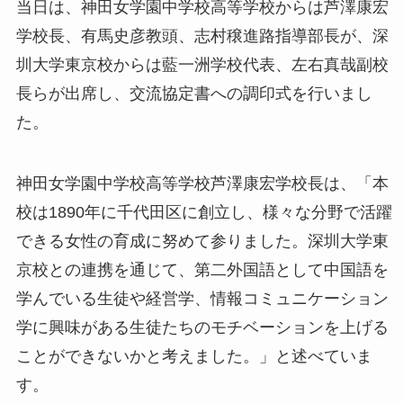
当日は、神田女学園中学校高等学校からは芦澤康宏
学校長、有馬史彦教頭、志村穣進路指導部長が、深
圳大学東京校からは藍一洲学校代表、左右真哉副校
長らが出席し、交流協定書への調印式を行いまし
た。
神田女学園中学校高等学校芦澤康宏学校長は、「本
校は1890年に千代田区に創立し、様々な分野で活躍
できる女性の育成に努めて参りました。深圳大学東
京校との連携を通じて、第二外国語として中国語を
学んでいる生徒や経営学、情報コミュニケーション
学に興味がある生徒たちのモチベーションを上げる
ことができないかと考えました。」と述べていま
す。