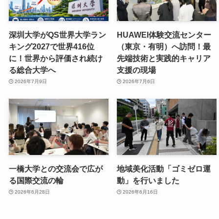
深圳大学がQS世界大学ラン
HUAWEI体験交流センター
キング2027で世界416位
（東京・有明）へ訪問！最
に！世界から評価され続け
先端技術と実践的キャリア
る総合大学へ
支援の現場
2026年7月9日
2026年7月6日
一橋大学との交流会で広が
地域美化活動「ゴミゼロ運
る国際交流の輪
動」を行いました
2026年6月28日
2026年6月16日