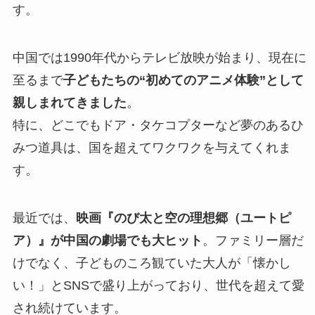
す。
中国では1990年代からテレビ放映が始まり、現在に
至るまで
子どもたちの“初めてのアニメ体験”として
親しまれてきました
。
特に、どこでもドア・タケコプターなど夢のあるひ
みつ道具は、国を超えてワクワクを与えてくれま
す。
最近では、
映画『のび太と空の理想郷（ユートピ
ア）』が中国の劇場でも大ヒット
。ファミリー層だ
けでなく、子どものころ観ていた大人が「懐かし
い！」とSNSで盛り上がっており、世代を超えて愛
され続けています。