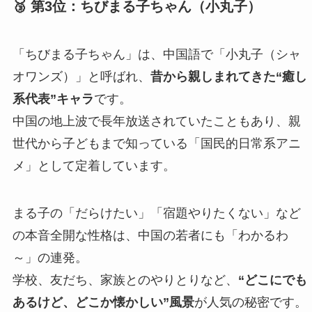
🥉 第3位：ちびまる子ちゃん（小丸子）
「ちびまる子ちゃん」は、中国語で「小丸子（シャ
オワンズ）」と呼ばれ、
昔から親しまれてきた“癒し
系代表”キャラ
です。
中国の地上波で長年放送されていたこともあり、親
世代から子どもまで知っている「国民的日常系アニ
メ」として定着しています。
まる子の「だらけたい」「宿題やりたくない」など
の本音全開な性格は、中国の若者にも「わかるわ
～」の連発。
学校、友だち、家族とのやりとりなど、
“どこにでも
あるけど、どこか懐かしい”風景
が人気の秘密です。