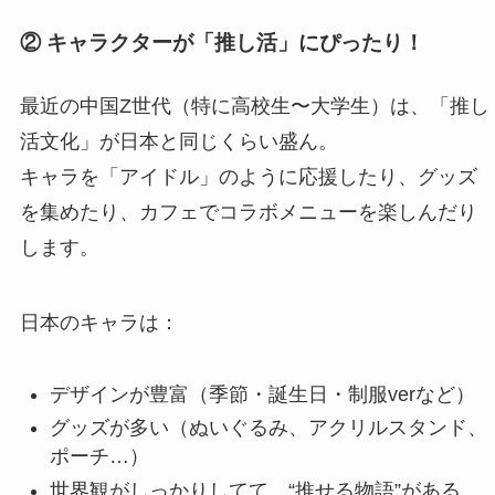
② キャラクターが「推し活」にぴったり！
最近の中国Z世代（特に高校生〜大学生）は、「推し
活文化」が日本と同じくらい盛ん。
キャラを「アイドル」のように応援したり、グッズ
を集めたり、カフェでコラボメニューを楽しんだり
します。
日本のキャラは：
デザインが豊富（季節・誕生日・制服verなど）
グッズが多い（ぬいぐるみ、アクリルスタンド、
ポーチ…）
世界観がしっかりしてて、“推せる物語”がある