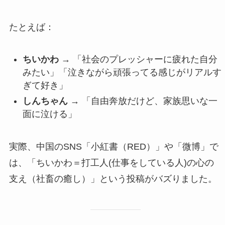
たとえば：
ちいかわ
→ 「社会のプレッシャーに疲れた自分
みたい」「泣きながら頑張ってる感じがリアルす
ぎて好き」
しんちゃん
→ 「自由奔放だけど、家族思いな一
面に泣ける」
実際、中国のSNS「小紅書（RED）」や「微博」で
は、「ちいかわ＝打工人(仕事をしている人)の心の
支え（社畜の癒し）」という投稿がバズりました。