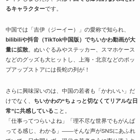
るキャラクター
です。
中国では「吉伊（ジーイー）」の愛称で知られ、
bilibiliや抖音（TikTok中国版）でちいかわ動画が大
量に拡散
。ぬいぐるみやステッカー、スマホケース
などのグッズも大ヒットし、上海・北京などのポッ
プアップストアには長蛇の列が！
さらに興味深いのは、中国の若者も「かわいい」だ
けでなく、
ちいかわの“ちょっと切なくてリアルな日
常”に共感している
こと。
「仕事ってつらいよね」「理不尽な世界でもがんば
ってる感じ、わかる」――そんな声がSNSにあふれ