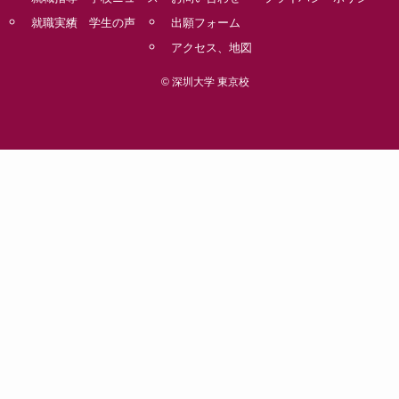
就職実績
学生の声
出願フォーム
アクセス、地図
©
深圳大学 東京校