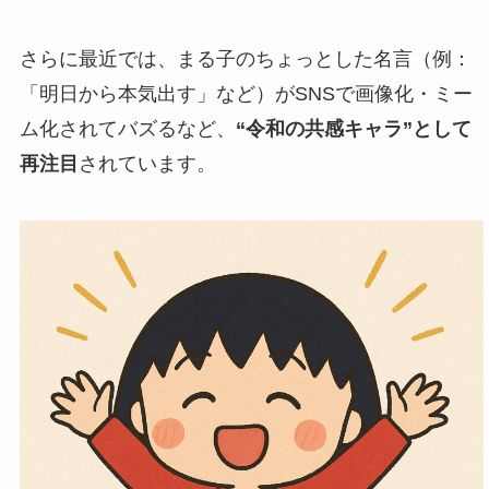
さらに最近では、まる子のちょっとした名言（例：
「明日から本気出す」など）がSNSで画像化・ミー
ム化されてバズるなど、
“令和の共感キャラ”として
再注目
されています。