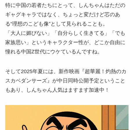
特に中国の若者たちにとって、しんちゃんはただの
ギャグキャラではなく、ちょっと変だけど芯のあ
る“理想のこども像”として見られることも。
「大人に媚びない」「自分らしく生きてる」「でも
家族思い」というキャラクター性が、どこか自由に
憧れる中国Z世代にウケているんですね。
そして2025年夏には、新作映画『超華麗！灼熱のカ
スカベダンサーズ』が中日同時公開予定ということ
もあり、しんちゃん人気はますます加速中！