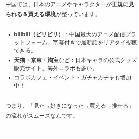
中国では、日本のアニメやキャラクターが
正規に見
られる＆買える環境
が整っています。
bilibili（ビリビリ）
：中国最大のアニメ配信プラ
ットフォーム。字幕付きで最新話をリアタイ視聴
できる。
天猫・京東・淘宝
など：日本キャラの公式グッズ
販売サイト。海外コラボも多い。
コラボカフェ・イベント・ガチャガチャも増加
中！
つまり、「見た→好きになった→買える→推せる」
の流れがスムーズなんです。