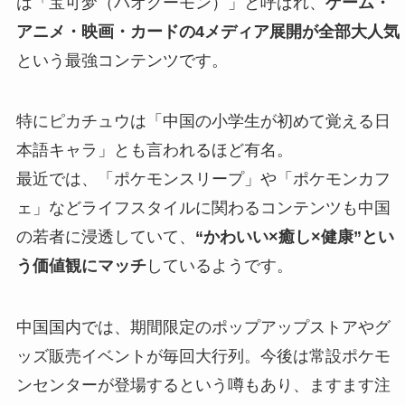
は「宝可梦（バオクーモン）」と呼ばれ、
ゲーム・
アニメ・映画・カードの4メディア展開が全部大人気
という最強コンテンツです。
特にピカチュウは「中国の小学生が初めて覚える日
本語キャラ」とも言われるほど有名。
最近では、「ポケモンスリープ」や「ポケモンカフ
ェ」などライフスタイルに関わるコンテンツも中国
の若者に浸透していて、
“かわいい×癒し×健康”とい
う価値観にマッチ
しているようです。
中国国内では、期間限定のポップアップストアやグ
ッズ販売イベントが毎回大行列。今後は常設ポケモ
ンセンターが登場するという噂もあり、ますます注