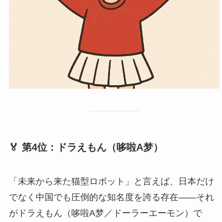
🏅 第4位：ドラえもん（哆啦A梦）
「未来から来た猫型ロボット」と言えば、日本だけ
でなく中国でも圧倒的な知名度を誇る存在――それ
がドラえもん（哆啦A梦／ドーラーエーモン）で