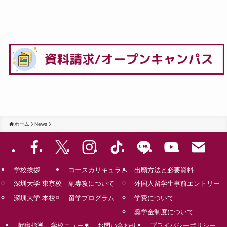
ホーム
News
学校挨拶
コースカリキュラム
出願方法と必要資料
深圳大学 東京校
副専攻について
外国人留学生事前エントリー
深圳大学 本校
留学プログラム
学費について
奨学金制度について
就職指導
学校ニュース
お問い合わせ
プライバシーポリシー