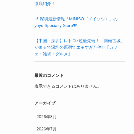
徹底紹介！
📍 深圳最新情報「MINISO（メイソウ）」の
yoyo Specialty Store💖
【中国・深圳】レトロ×超最先端！「南頭古城」
がまるで深圳の原宿でエモすぎた件✨【カフ
ェ・雑貨・グルメ】
最近のコメント
表示できるコメントはありません。
アーカイブ
2026年8月
2026年7月