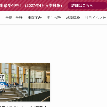
詳細はこちら
出願受付中！（2027年4月入学対象）
学部・学科
出願案内
学生の声
就職指導
注目イベント