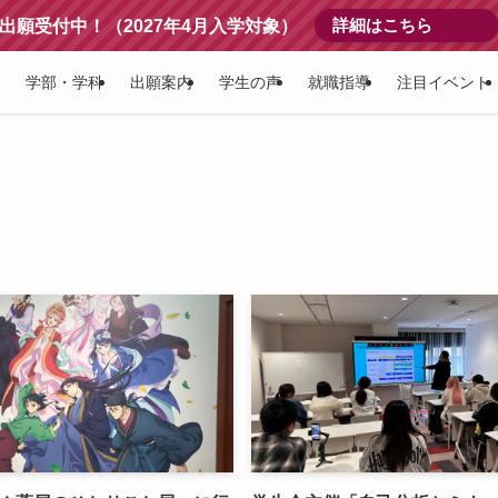
詳細はこちら
出願受付中！（2027年4月入学対象）
学部・学科
出願案内
学生の声
就職指導
注目イベント