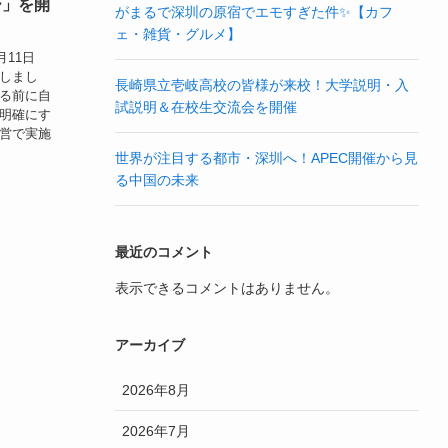
ー」を開
がまるで深圳の原宿でエモすぎた件✨【カフ
ェ・雑貨・グルメ】
月11日
しまし
長崎県立壱岐高校の皆様が来校！大学説明・入
る前に自
試説明＆在校生交流会を開催
明確にす
営で実施
世界が注目する都市・深圳へ！APEC開催から見
る中国の未来
最近のコメント
表示できるコメントはありません。
アーカイブ
2026年8月
2026年7月