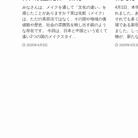
みなさんは、メイクを通して「文化の違い」を
4月1日、本
感じたことがありますか？実は化粧（メイク）
れました。
は、ただの美容法ではなく、その国や地域の価
それでも多
値観や歴史、社会の雰囲気を映し出す鏡のよう
場である新
な存在です。 今回は、日本と中国という近くて
ました。し
遠い2つの国のメイクスタイ...
物が、新たな
2025年4月9日
2025年4月