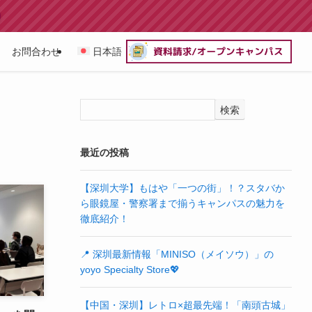
お問合わせ
日本語
検索
最近の投稿
【深圳大学】もはや「一つの街」！？スタバか
ら眼鏡屋・警察署まで揃うキャンパスの魅力を
徹底紹介！
📍 深圳最新情報「MINISO（メイソウ）」の
yoyo Specialty Store💖
【中国・深圳】レトロ×超最先端！「南頭古城」