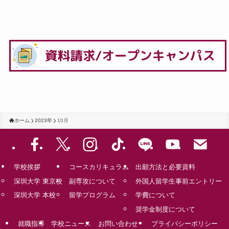
ホーム
2023年
10月
学校挨拶
コースカリキュラム
出願方法と必要資料
深圳大学 東京校
副専攻について
外国人留学生事前エントリー
深圳大学 本校
留学プログラム
学費について
奨学金制度について
就職指導
学校ニュース
お問い合わせ
プライバシーポリシー