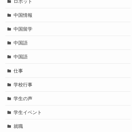
ロボット
中国情報
中国留学
中国語
中国語
仕事
学校行事
学生の声
学生イベント
就職