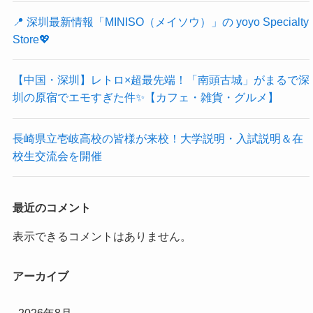
📍 深圳最新情報「MINISO（メイソウ）」の yoyo Specialty
Store💖
【中国・深圳】レトロ×超最先端！「南頭古城」がまるで深
圳の原宿でエモすぎた件✨【カフェ・雑貨・グルメ】
長崎県立壱岐高校の皆様が来校！大学説明・入試説明＆在
校生交流会を開催
最近のコメント
表示できるコメントはありません。
アーカイブ
2026年8月