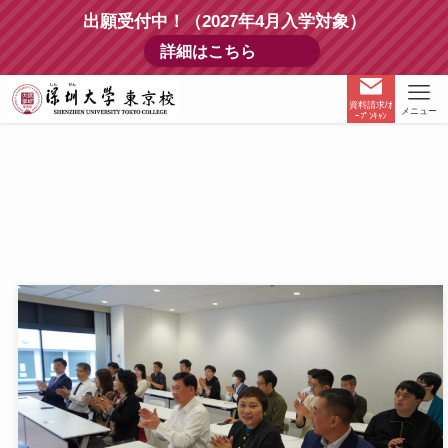
出願受付中！（2027年4月入学対象）
詳細はこちら
資料請求/ｵ
メニュー
ｰﾌﾟﾝｷｬﾝ