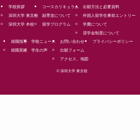
学校挨拶
コースカリキュラム
出願方法と必要資料
深圳大学 東京校
副専攻について
外国人留学生事前エントリー
深圳大学 本校
留学プログラム
学費について
奨学金制度について
就職指導
学校ニュース
お問い合わせ
プライバシーポリシー
就職実績
学生の声
出願フォーム
アクセス、地図
©
深圳大学 東京校