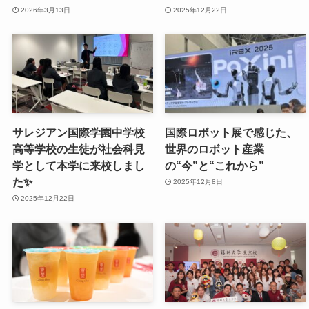
2026年3月13日
2025年12月22日
サレジアン国際学園中学校
国際ロボット展で感じた、
高等学校の生徒が社会科見
世界のロボット産業
学として本学に来校しまし
の“今”と“これから”
た✨
2025年12月8日
2025年12月22日