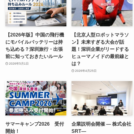
【2026年版】中国の飛行機
【北京人型ロボットマラソ
にモバイルバッテリーは持
ン】未来すぎる大会が話
ち込める？深圳旅行・出張
題！深圳企業がリードする
前に知っておきたいルール
ヒューマノイドの最前線と
は？
2026年5月1日
2026年4月25日
サマーキャンプ2026 受付
企業説明会開催 ― 株式会社
開始！
SRT―