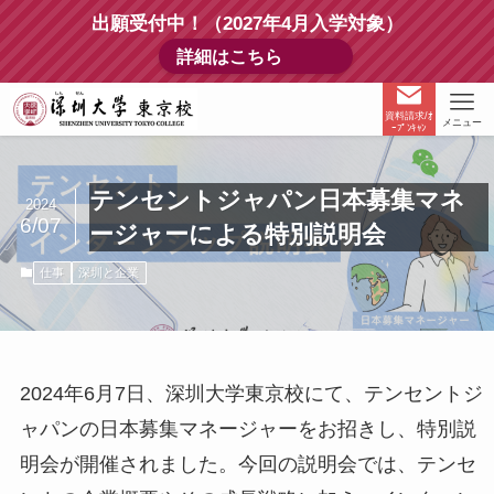
出願受付中！（2027年4月入学対象）
詳細はこちら
資料請求/ｵ
メニュー
ｰﾌﾟﾝｷｬﾝ
テンセントジャパン日本募集マネ
2024
6/07
ージャーによる特別説明会
仕事
深圳と企業
2024年6月7日、深圳大学東京校にて、テンセントジ
ャパンの日本募集マネージャーをお招きし、特別説
明会が開催されました。今回の説明会では、テンセ