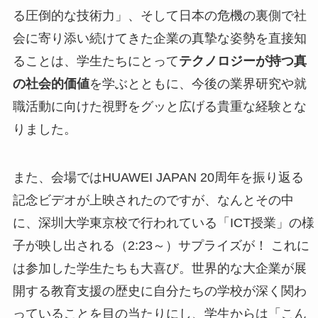
る圧倒的な技術力」、そして日本の危機の裏側で社
会に寄り添い続けてきた企業の真摯な姿勢を直接知
ることは、学生たちにとって
テクノロジーが持つ真
の社会的価値
を学ぶとともに、今後の業界研究や就
職活動に向けた視野をグッと広げる貴重な経験とな
りました。
また、会場ではHUAWEI JAPAN 20周年を振り返る
記念ビデオが上映されたのですが、なんとその中
に、深圳大学東京校で行われている「ICT授業」の様
子が映し出される（2:23～）サプライズが！ これに
は参加した学生たちも大喜び。世界的な大企業が展
開する教育支援の歴史に自分たちの学校が深く関わ
っていることを目の当たりにし、学生からは「こん