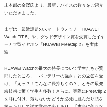
末本部の金澤氏より、最新デバイスの数々をご紹介
いただきました。
まずは、最近話題のスマートウォッチ「HUAWEI
Watch FIT 5」や、グッドデザイン賞を受賞したイヤ
ーカフ型イヤホン「HUAWEI FreeClip 2」を実体
験。
HUAWEI Watchの最大の特長について学生たちが質
問したところ、「バッテリーの強さ」との返答を受
け、「えっ？！こんなに長持ちなの？」とその最先
端技術に驚く学生も多数！さらに、実際にFreeClip 2
を耳に付け、落ちないかどうか必死に跳んだり頭を
振ったりして試す学生の姿もあり、「本当に落ちな