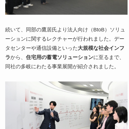
続いて、同部の鷹居氏より法人向け（BtoB）ソリュ
ーションに関するレクチャーが行われました。デー
タセンターや通信設備といった
大規模な社会インフ
ラ
から、
住宅用の蓄電ソリューション
に至るまで、
同社の多岐にわたる事業展開が紹介されました。