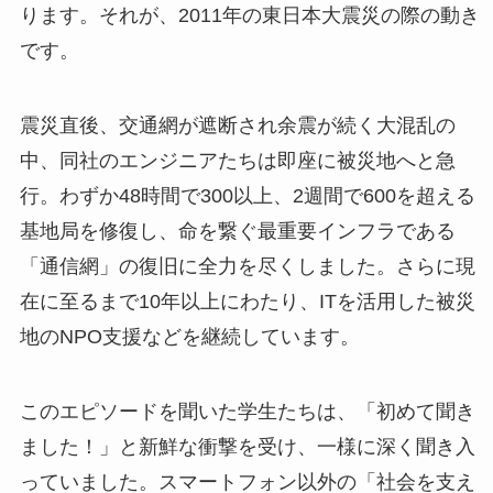
ります。それが、2011年の東日本大震災の際の動き
です。
震災直後、交通網が遮断され余震が続く大混乱の
中、同社のエンジニアたちは即座に被災地へと急
行。わずか48時間で300以上、2週間で600を超える
基地局を修復し、命を繋ぐ最重要インフラである
「通信網」の復旧に全力を尽くしました。さらに現
在に至るまで10年以上にわたり、ITを活用した被災
地のNPO支援などを継続しています。
このエピソードを聞いた学生たちは、「初めて聞き
ました！」と新鮮な衝撃を受け、一様に深く聞き入
っていました。スマートフォン以外の「社会を支え