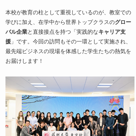
本校が教育の柱として重視しているのが、教室での
学びに加え、在学中から世界トップクラスの
グロー
バル企業
と直接接点を持つ「実践的な
キャリア支
援
」です。今回の訪問もその一環として実施され、
最先端ビジネスの現場を体感した学生たちの熱気を
お届けします！