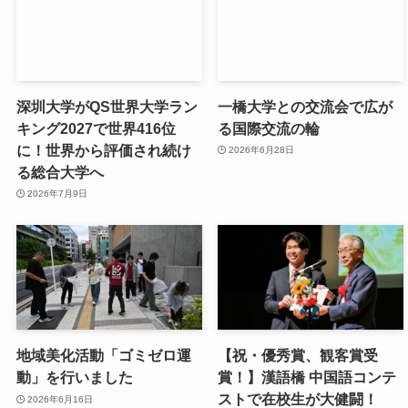
深圳大学がQS世界大学ラン
一橋大学との交流会で広が
キング2027で世界416位
る国際交流の輪
に！世界から評価され続け
2026年6月28日
る総合大学へ
2026年7月9日
地域美化活動「ゴミゼロ運
【祝・優秀賞、観客賞受
動」を行いました
賞！】漢語橋 中国語コンテ
ストで在校生が大健闘！
2026年6月16日