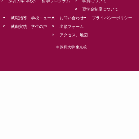
深圳大学 本校
留学プログラム
学費について
奨学金制度について
就職指導
学校ニュース
お問い合わせ
プライバシーポリシー
就職実績
学生の声
出願フォーム
アクセス、地図
©
深圳大学 東京校