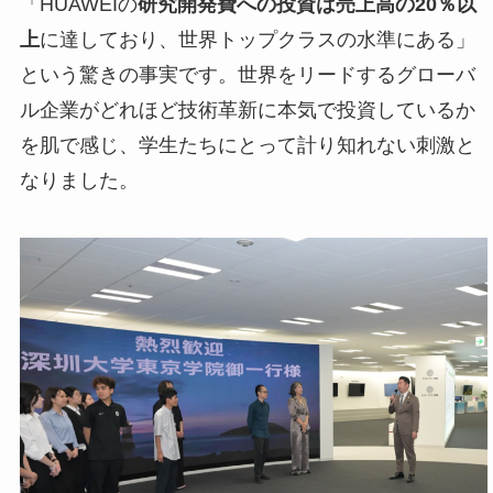
「HUAWEIの
研究開発費への投資は売上高の20％以
上
に達しており、世界トップクラスの水準にある」
という驚きの事実です。世界をリードするグローバ
ル企業がどれほど技術革新に本気で投資しているか
を肌で感じ、学生たちにとって計り知れない刺激と
なりました。