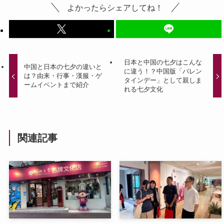
よかったらシェアしてね！
日本と中国の七夕はこんな
中国と日本の七夕の違いと
に違う！？中国版「バレン
は？由来・行事・漢服・ゲ
タインデー」として親しま
ームイベントまで紹介
れる七夕文化
関連記事