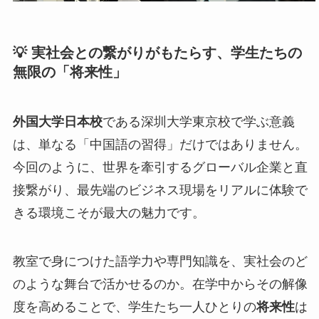
💡 実社会との繋がりがもたらす、学生たちの
無限の「将来性」
外国大学日本校
である深圳大学東京校で学ぶ意義
は、単なる「中国語の習得」だけではありません。
今回のように、世界を牽引するグローバル企業と直
接繋がり、最先端のビジネス現場をリアルに体験で
きる環境こそが最大の魅力です。
教室で身につけた語学力や専門知識を、実社会のど
のような舞台で活かせるのか。在学中からその解像
度を高めることで、学生たち一人ひとりの
将来性
は