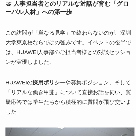
🤝 人事担当者とのリアルな対話が育む「グロ
ーバル人材」への第一歩
この訪問が「単なる見学」で終わらないのが、深圳
大学東京校ならではの強みです。イベントの後半で
は、HUAWEI人事部のご担当者様との対談セッショ
ンが実現しました。
HUAWEIの
採用ポリシー
や募集ポジション、そして
「リアルな働き甲斐」について直接お話を伺い、質
疑応答では学生たちから積極的に質問が飛び交いま
した。