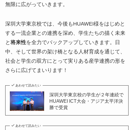
無限に広がっていきます。
深圳大学東京校では、今後もHUAWEI様をはじめと
する一流企業との連携を深め、学生たちの描く未来
と
将来性
を全力でバックアップしていきます。日
中、そして世界の架け橋となる人材育成を通じて、
社会と学生の双方にとって実りある産学連携の形を
さらに広げてまいります！
あわせて読みたい
深圳大学東京校の学生が２年連続で
HUAWEI ICT大会・アジア太平洋決
勝で受賞
あわせて読みたい