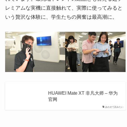
レミアムな実機に直接触れて、実際に使ってみると
いう贅沢な体験に、学生たちの興奮は最高潮に。
HUAWEI Mate XT 非凡大师 – 华为
官网
あわせて読みたい