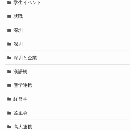
学生イベント
就職
深圳
深圳
深圳と企業
漢語橋
産学連携
経営学
茘風会
高大連携