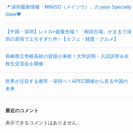
📍 深圳最新情報「MINISO（メイソウ）」の yoyo Specialty
Store💖
【中国・深圳】レトロ×超最先端！「南頭古城」がまるで深
圳の原宿でエモすぎた件✨【カフェ・雑貨・グルメ】
長崎県立壱岐高校の皆様が来校！大学説明・入試説明＆在
校生交流会を開催
世界が注目する都市・深圳へ！APEC開催から見る中国の
未来
最近のコメント
表示できるコメントはありません。