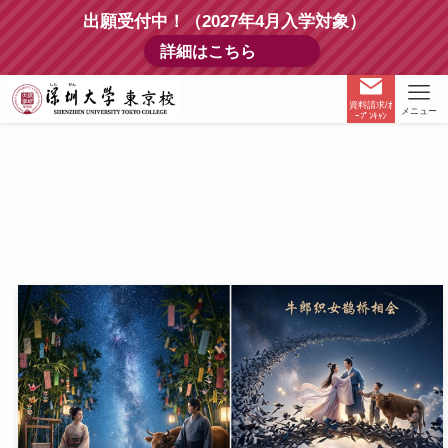
出願受付中！（2027年4月入学対象）
詳細はこちら
資料請求/ｵ
メニュー
ｰﾌﾟﾝｷｬﾝ