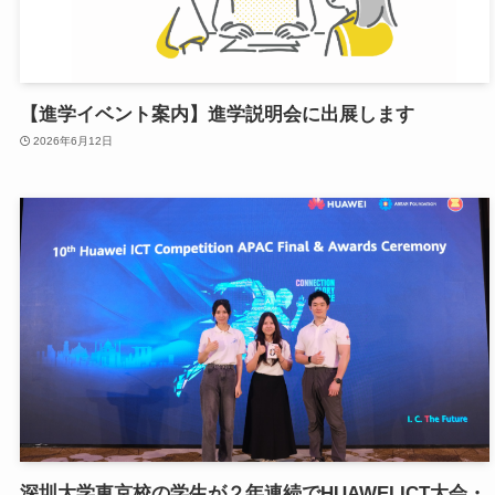
【進学イベント案内】進学説明会に出展します
2026年6月12日
深圳大学東京校の学生が２年連続でHUAWEI ICT大会・